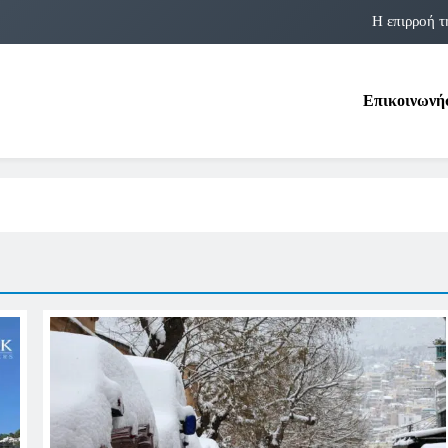
Η επιρροή τ
Η αστρολογία των 
Επικοινωνή
Η Δομνα Μιχαηλίδου και οι Πολ
Φραν Λέμποϊτζ: Μια Εμβλη
Η επιρροή τ
Η αστρολογία των 
Η Δομνα Μιχαηλίδου και οι Πολ