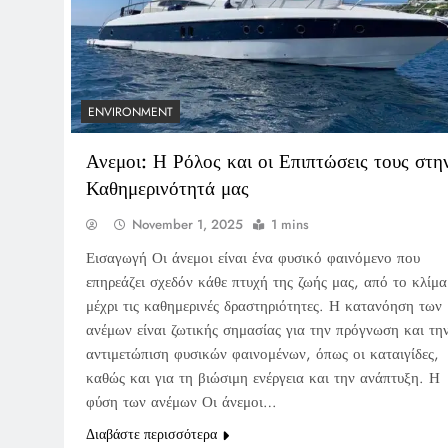
ENVIRONMENT
Ανεμοι: Η Ρόλος και οι Επιπτώσεις τους στη
Καθημερινότητά μας
November 1, 2025
1 mins
Εισαγωγή Οι άνεμοι είναι ένα φυσικό φαινόμενο που
επηρεάζει σχεδόν κάθε πτυχή της ζωής μας, από το κλίμα
μέχρι τις καθημερινές δραστηριότητες. Η κατανόηση των
ανέμων είναι ζωτικής σημασίας για την πρόγνωση και τη
αντιμετώπιση φυσικών φαινομένων, όπως οι καταιγίδες,
καθώς και για τη βιώσιμη ενέργεια και την ανάπτυξη. Η
φύση των ανέμων Οι άνεμοι…
Διαβάστε περισσότερα