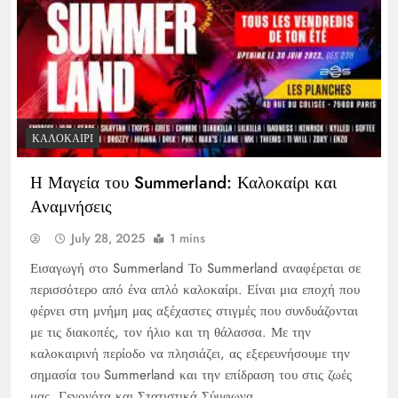
ΚΑΛΟΚΑΊΡΙ
Η Μαγεία του Summerland: Καλοκαίρι και
Αναμνήσεις
July 28, 2025
1 mins
Εισαγωγή στο Summerland Το Summerland αναφέρεται σε
περισσότερο από ένα απλό καλοκαίρι. Είναι μια εποχή που
φέρνει στη μνήμη μας αξέχαστες στιγμές που συνδυάζονται
με τις διακοπές, τον ήλιο και τη θάλασσα. Με την
καλοκαιρινή περίοδο να πλησιάζει, ας εξερευνήσουμε την
σημασία του Summerland και την επίδραση του στις ζωές
μας. Γεγονότα και Στατιστικά Σύμφωνα…