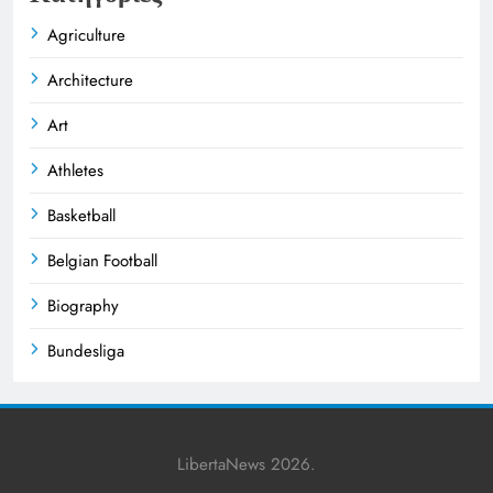
Agriculture
Architecture
Art
Athletes
Basketball
Belgian Football
Biography
Bundesliga
Business
Celebrities
LibertaNews 2026.
Champions League