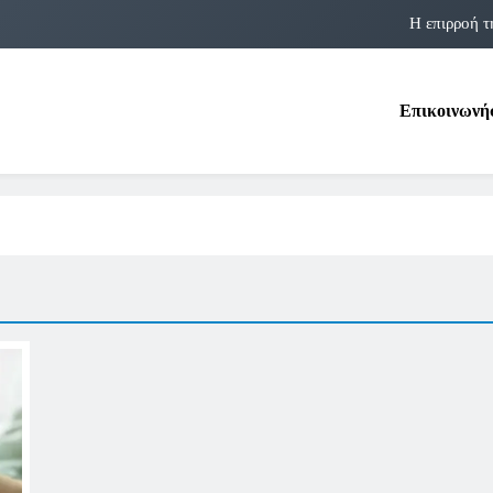
Η επιρροή τ
Η αστρολογία των 
Επικοινωνή
Η Δομνα Μιχαηλίδου και οι Πολ
Φραν Λέμποϊτζ: Μια Εμβλη
Η επιρροή τ
Η αστρολογία των 
Η Δομνα Μιχαηλίδου και οι Πολ