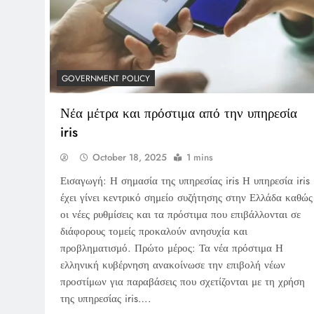
GOVERNMENT POLICY
Νέα μέτρα και πρόστιμα από την υπηρεσία
iris
October 18, 2025
1 mins
Εισαγωγή: Η σημασία της υπηρεσίας iris Η υπηρεσία iris
έχει γίνει κεντρικό σημείο συζήτησης στην Ελλάδα καθώς
οι νέες ρυθμίσεις και τα πρόστιμα που επιβάλλονται σε
διάφορους τομείς προκαλούν ανησυχία και
προβληματισμό. Πρώτο μέρος: Τα νέα πρόστιμα Η
ελληνική κυβέρνηση ανακοίνωσε την επιβολή νέων
προστίμων για παραβάσεις που σχετίζονται με τη χρήση
της υπηρεσίας iris….