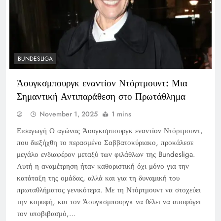
BUNDESLIGA
Άουγκσμπουργκ εναντίον Ντόρτμουντ: Μια
Σημαντική Αντιπαράθεση στο Πρωτάθλημα
November 1, 2025
1 mins
Εισαγωγή Ο αγώνας Άουγκσμπουργκ εναντίον Ντόρτμουντ,
που διεξήχθη το περασμένο Σαββατοκύριακο, προκάλεσε
μεγάλο ενδιαφέρον μεταξύ των φιλάθλων της Bundesliga.
Αυτή η αναμέτρηση ήταν καθοριστική όχι μόνο για την
κατάταξη της ομάδας, αλλά και για τη δυναμική του
πρωταθλήματος γενικότερα. Με τη Ντόρτμουντ να στοχεύει
την κορυφή, και τον Άουγκσμπουργκ να θέλει να αποφύγει
τον υποβιβασμό,…