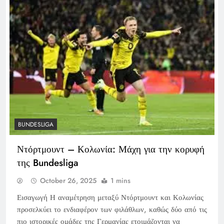
BUNDESLIGA
Ντόρτμουντ – Κολωνία: Μάχη για την κορυφή
της Bundesliga
October 26, 2025
1 mins
Εισαγωγή Η αναμέτρηση μεταξύ Ντόρτμουντ και Κολωνίας
προσελκύει το ενδιαφέρον των φιλάθλων, καθώς δύο από τις
πιο ιστορικές ομάδες της Γερμανίας ετοιμάζονται να