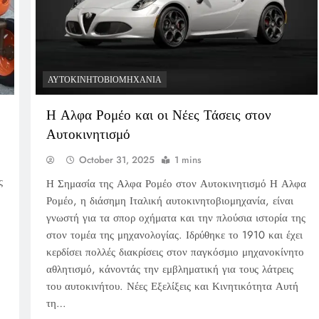
ΑΥΤΟΚΙΝΗΤΟΒΙΟΜΗΧΑΝΊΑ
Η Αλφα Ρομέο και οι Νέες Τάσεις στον
Αυτοκινητισμό
October 31, 2025
1 mins
ς
Η Σημασία της Αλφα Ρομέο στον Αυτοκινητισμό Η Αλφα
Ρομέο, η διάσημη Ιταλική αυτοκινητοβιομηχανία, είναι
γνωστή για τα σπορ οχήματα και την πλούσια ιστορία της
στον τομέα της μηχανολογίας. Ιδρύθηκε το 1910 και έχει
κερδίσει πολλές διακρίσεις στον παγκόσμιο μηχανοκίνητο
αθλητισμό, κάνοντάς την εμβληματική για τους λάτρεις
του αυτοκινήτου. Νέες Εξελίξεις και Κινητικότητα Αυτή
τη…