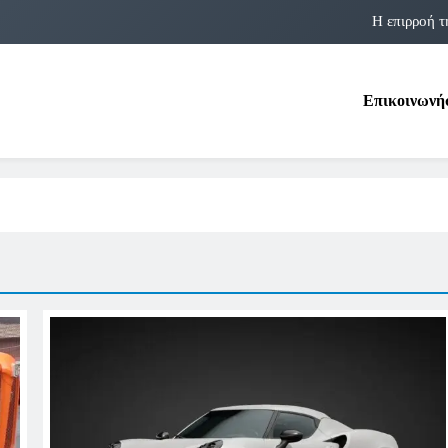
Η επιρροή τ
Η αστρολογία των 
Επικοινωνή
Η Δομνα Μιχαηλίδου και οι Πολ
Φραν Λέμποϊτζ: Μια Εμβλη
Η επιρροή τ
Η αστρολογία των 
Η Δομνα Μιχαηλίδου και οι Πολ