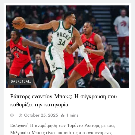
BASKETBALL
Ράπτορς εναντίον Μπακς: Η σύγκρουση που
καθορίζει την κατηγορία
October 25, 2025
1 mins
Εισαγωγή Η αναμέτρηση των Τορόντο Ράπτορς με τους
Μιλγουόκι Μπακς είναι μια από τις πιο αναμενόμενες