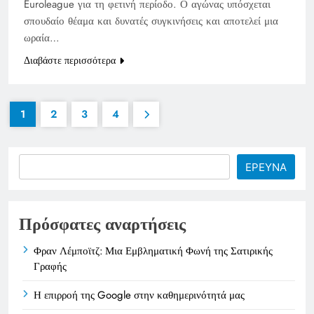
Euroleague για τη φετινή περίοδο. Ο αγώνας υπόσχεται
σπουδαίο θέαμα και δυνατές συγκινήσεις και αποτελεί μια
ωραία…
Διαβάστε περισσότερα
1
2
3
4
Search
ΕΡΕΥΝΑ
Πρόσφατες αναρτήσεις
Φραν Λέμποϊτζ: Μια Εμβληματική Φωνή της Σατιρικής
Γραφής
Η επιρροή της Google στην καθημερινότητά μας