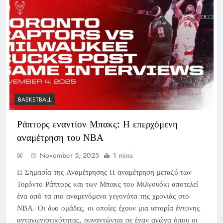
BASKETBALL
Ράπτορς εναντίον Μπακς: Η επερχόμενη
αναμέτρηση του ΝΒΑ
November 5, 2025
1 mins
Η Σημασία της Αναμέτρησης Η αναμέτρηση μεταξύ των
Τορόντο Ράπτορς και των Μπακς του Μιλγουόκι αποτελεί
ένα από τα πιο αναμενόμενα γεγονότα της χρονιάς στο
ΝΒΑ. Οι δυο ομάδες, οι οποίες έχουν μια ιστορία έντονης
ανταγωνιστικότητας, συναντώνται σε έναν αγώνα όπου οι