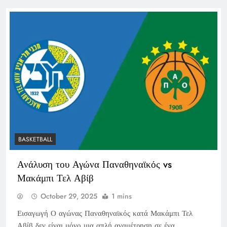
BASKETBALL
Ανάλυση του Αγώνα Παναθηναϊκός vs
Μακάμπι Τελ Αβίβ
October 29, 2025
1 mins
Εισαγωγή Ο αγώνας Παναθηναϊκός κατά Μακάμπι Τελ
Αβίβ δεν είναι μόνο μια απλή αναμέτρηση σε ένα