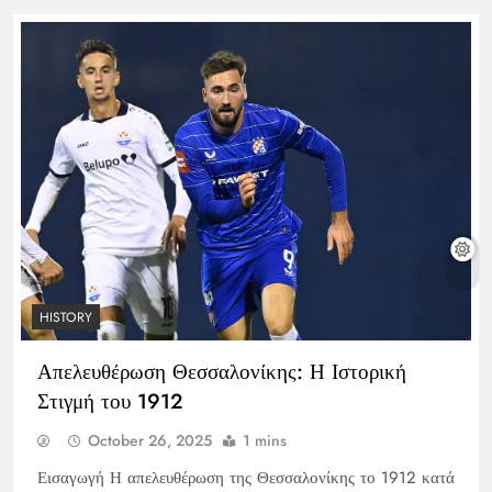
HISTORY
Απελευθέρωση Θεσσαλονίκης: Η Ιστορική
Στιγμή του 1912
October 26, 2025
1 mins
Εισαγωγή Η απελευθέρωση της Θεσσαλονίκης το 1912 κατά