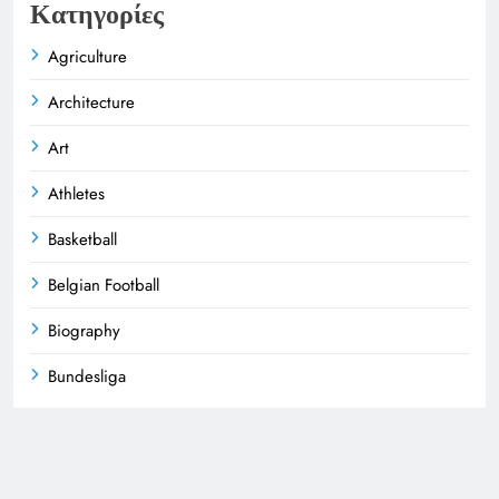
Κατηγορίες
Agriculture
Architecture
Art
Athletes
Basketball
Belgian Football
Biography
Bundesliga
Business
Celebrities
LibertaNews 2026.