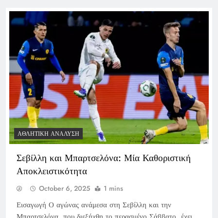
ΑΘΛΗΤΙΚΉ ΑΝΆΛΥΣΗ
Σεβίλλη και Μπαρτσελόνα: Μία Καθοριστική
Αποκλειστικότητα
October 6, 2025
1 mins
Εισαγωγή Ο αγώνας ανάμεσα στη Σεβίλλη και την
Μπαρτσελόνα, που διεξήχθη το περασμένο Σάββατο, έχει