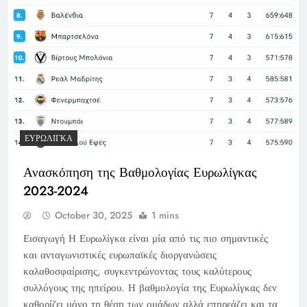
ΕΥΡΩΛΊΓΚΑ
Ανασκόπηση της Βαθμολογίας Ευρωλίγκας
2023-2024
October 30, 2025
1 mins
Εισαγωγή Η Ευρωλίγκα είναι μία από τις πιο σημαντικές
και ανταγωνιστικές ευρωπαϊκές διοργανώσεις
καλαθοσφαίρισης, συγκεντρώνοντας τους καλύτερους
συλλόγους της ηπείρου. Η βαθμολογία της Ευρωλίγκας δεν
καθορίζει μόνο τη θέση των ομάδων αλλά επηρεάζει και τα