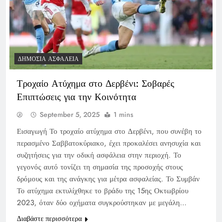
ΔΗΜΌΣΙΑ ΑΣΦΆΛΕΙΑ
Τροχαίο Ατύχημα στο Δερβένι: Σοβαρές
Επιπτώσεις για την Κοινότητα
September 5, 2025
1 mins
Εισαγωγή Το τροχαίο ατύχημα στο Δερβένι, που συνέβη το
περασμένο Σαββατοκύριακο, έχει προκαλέσει ανησυχία και
συζητήσεις για την οδική ασφάλεια στην περιοχή. Το
γεγονός αυτό τονίζει τη σημασία της προσοχής στους
δρόμους και της ανάγκης για μέτρα ασφαλείας. Το Συμβάν
Το ατύχημα εκτυλίχθηκε το βράδυ της 15ης Οκτωβρίου
2023, όταν δύο οχήματα συγκρούστηκαν με μεγάλη…
Διαβάστε περισσότερα