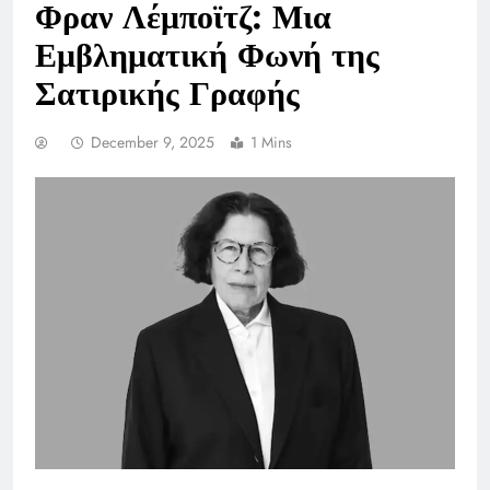
Φραν Λέμποϊτζ: Μια
Εμβληματική Φωνή της
Σατιρικής Γραφής
December 9, 2025
1 Mins