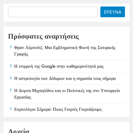
Search
ΕΡΕΥΝΑ
Πρόσφατες αναρτήσεις
Φραν Λέμποϊτζ: Μια Εμβληματική Φωνή της Σατιρικής
Γραφής
Η επιρροή της Google στην καθημερινότητά μας
Η αστρολογία των Δίδυμων και η σημασία τους σήμερα
Η Δομνα Μιχαηλίδου και οι Πολιτικές της στο Υπουργείο
Εργασίας
Εορτολόγιο Σήμερα: Ποιες Γιορτές Γιορτάζουμε;
Αρχεία