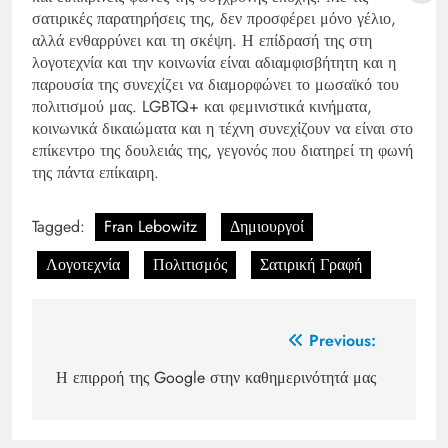
σατιρικές παρατηρήσεις της, δεν προσφέρει μόνο γέλιο,
αλλά ενθαρρύνει και τη σκέψη. Η επίδρασή της στη
λογοτεχνία και την κοινωνία είναι αδιαμφισβήτητη και η
παρουσία της συνεχίζει να διαμορφώνει το μωσαϊκό του
πολιτισμού μας. LGBTQ+ και φεμινιστικά κινήματα,
κοινωνικά δικαιώματα και η τέχνη συνεχίζουν να είναι στο
επίκεντρο της δουλειάς της, γεγονός που διατηρεί τη φωνή
της πάντα επίκαιρη.
Tagged:
Fran Lebowitz
Δημιουργοί
Λογοτεχνία
Πολιτισμός
Σατιρική Γραφή
Post
Previous:
navigation
Η επιρροή της Google στην καθημερινότητά μας