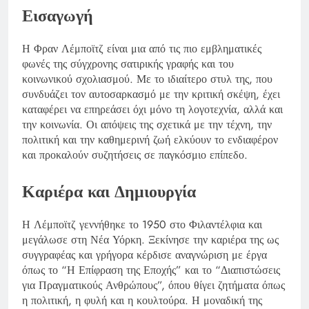
Εισαγωγή
Η Φραν Λέμποϊτζ είναι μια από τις πιο εμβληματικές
φωνές της σύγχρονης σατιρικής γραφής και του
κοινωνικού σχολιασμού. Με το ιδιαίτερο στυλ της, που
συνδυάζει τον αυτοσαρκασμό με την κριτική σκέψη, έχει
καταφέρει να επηρεάσει όχι μόνο τη λογοτεχνία, αλλά και
την κοινωνία. Οι απόψεις της σχετικά με την τέχνη, την
πολιτική και την καθημερινή ζωή ελκύουν το ενδιαφέρον
και προκαλούν συζητήσεις σε παγκόσμιο επίπεδο.
Καριέρα και Δημιουργία
Η Λέμποϊτζ γεννήθηκε το 1950 στο Φιλαντέλφια και
μεγάλωσε στη Νέα Υόρκη. Ξεκίνησε την καριέρα της ως
συγγραφέας και γρήγορα κέρδισε αναγνώριση με έργα
όπως το “Η Επίφραση της Εποχής” και το “Διαπιστώσεις
για Πραγματικούς Ανθρώπους”, όπου θίγει ζητήματα όπως
η πολιτική, η φυλή και η κουλτούρα. Η μοναδική της