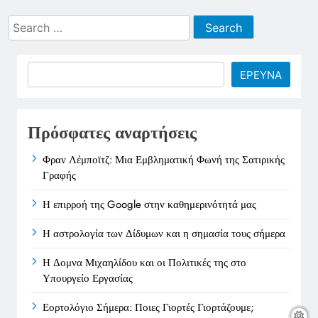
Search
for:
Search
ΕΡΕΥΝΑ
Πρόσφατες αναρτήσεις
Φραν Λέμποϊτζ: Μια Εμβληματική Φωνή της Σατιρικής
Γραφής
Η επιρροή της Google στην καθημερινότητά μας
Η αστρολογία των Δίδυμων και η σημασία τους σήμερα
Η Δομνα Μιχαηλίδου και οι Πολιτικές της στο
Υπουργείο Εργασίας
Εορτολόγιο Σήμερα: Ποιες Γιορτές Γιορτάζουμε;