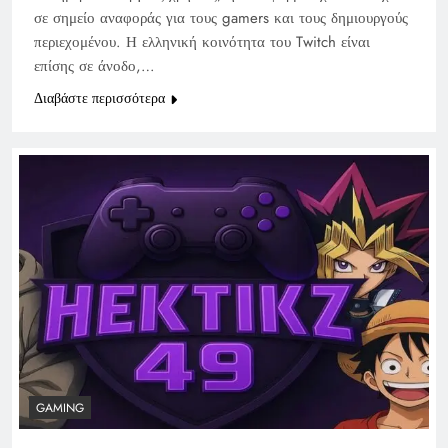
σε σημείο αναφοράς για τους gamers και τους δημιουργούς
περιεχομένου. Η ελληνική κοινότητα του Twitch είναι
επίσης σε άνοδο,…
Διαβάστε περισσότερα
GAMING