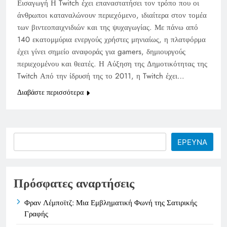
Εισαγωγή Η Twitch έχει επαναστατήσει τον τρόπο που οι
άνθρωποι καταναλώνουν περιεχόμενο, ιδιαίτερα στον τομέα
των βιντεοπαιχνιδιών και της ψυχαγωγίας. Με πάνω από
140 εκατομμύρια ενεργούς χρήστες μηνιαίως, η πλατφόρμα
έχει γίνει σημείο αναφοράς για gamers, δημιουργούς
περιεχομένου και θεατές. Η Αύξηση της Δημοτικότητας της
Twitch Από την ίδρυσή της το 2011, η Twitch έχει…
Διαβάστε περισσότερα
Search
ΕΡΕΥΝΑ
Πρόσφατες αναρτήσεις
Φραν Λέμποϊτζ: Μια Εμβληματική Φωνή της Σατιρικής
Γραφής