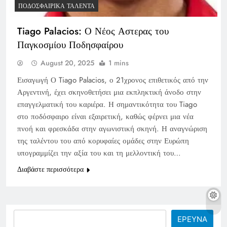
ΠΟΔΟΣΦΑΙΡΙΚΆ ΤΑΛΈΝΤΑ
Tiago Palacios: Ο Νέος Αστερας του
Παγκοσμίου Ποδησφαίρου
August 20, 2025
1 mins
Εισαγωγή Ο Tiago Palacios, ο 21χρονος επιθετικός από την
Αργεντινή, έχει σκηνοθετήσει μια εκπληκτική άνοδο στην
επαγγελματική του καριέρα. Η σημαντικότητα του Tiago
στο ποδόσφαιρο είναι εξαιρετική, καθώς φέρνει μια νέα
πνοή και φρεσκάδα στην αγωνιστική σκηνή. Η αναγνώριση
της ταλέντου του από κορυφαίες ομάδες στην Ευρώπη
υπογραμμίζει την αξία του και τη μελλοντική του…
Διαβάστε περισσότερα
Search
ΕΡΕΥΝΑ