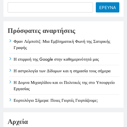
Search
ΕΡΕΥΝΑ
Πρόσφατες αναρτήσεις
Φραν Λέμποϊτζ: Μια Εμβληματική Φωνή της Σατιρικής
Γραφής
Η επιρροή της Google στην καθημερινότητά μας
Η αστρολογία των Δίδυμων και η σημασία τους σήμερα
Η Δομνα Μιχαηλίδου και οι Πολιτικές της στο Υπουργείο
Εργασίας
Εορτολόγιο Σήμερα: Ποιες Γιορτές Γιορτάζουμε;
Αρχεία