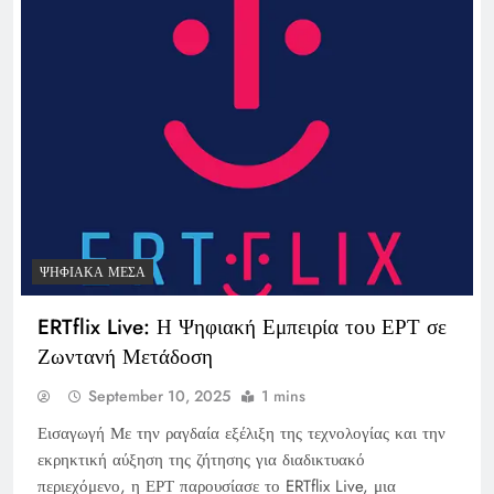
ΨΗΦΙΑΚΆ ΜΈΣΑ
ERTflix Live: Η Ψηφιακή Εμπειρία του ΕΡΤ σε
Ζωντανή Μετάδοση
September 10, 2025
1 mins
Εισαγωγή Με την ραγδαία εξέλιξη της τεχνολογίας και την
εκρηκτική αύξηση της ζήτησης για διαδικτυακό
περιεχόμενο, η ΕΡΤ παρουσίασε το ERTflix Live, μια