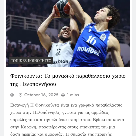
ΤΟΠΙΚΈΣ ΚΟΙΝΌΤΗΤΕΣ
Φοινικούντα: Το μοναδικό παραθαλάσσιο χωριό
της Πελοποννήσου
October 16, 2025
1 mins
Εισαγωγή Η Φοινικούντα είναι ένα γραφικό παραθαλάσσιο
χωριό στην Πελοπόννησο, γνωστό για τις αμμώδεις
παραλίες του και την πλούσια ιστορία του. Βρίσκεται κοντά
στην Κορώνη, προσφέροντας στους επισκέπτες του μια
όαση ηρεμίας και ομορφιάς. Η σημασία της περιοχής