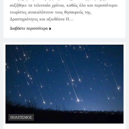
αυξήθηκε τα τελευταία χρόνια, καθώς όλο και περισσότεροι
τουρίστες ανακαλύπτουν τους θησαυρούς της.
Δραστηριότητες και αξιοθέατα Η…
Διαβάστε περισσότερα
ΠΟΛΙΤΙΣΜΌΣ