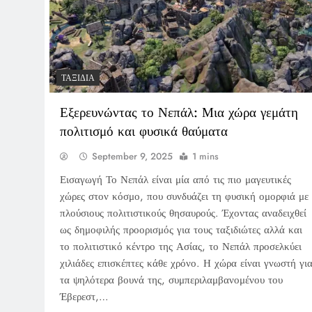
ΤΑΞΊΔΙΑ
Εξερευνώντας το Νεπάλ: Μια χώρα γεμάτη
πολιτισμό και φυσικά θαύματα
September 9, 2025
1 mins
Εισαγωγή Το Νεπάλ είναι μία από τις πιο μαγευτικές
χώρες στον κόσμο, που συνδυάζει τη φυσική ομορφιά με
πλούσιους πολιτιστικούς θησαυρούς. Έχοντας αναδειχθεί
ως δημοφιλής προορισμός για τους ταξιδιώτες αλλά και
το πολιτιστικό κέντρο της Ασίας, το Νεπάλ προσελκύει
χιλιάδες επισκέπτες κάθε χρόνο. Η χώρα είναι γνωστή γι
τα ψηλότερα βουνά της, συμπεριλαμβανομένου του
Έβερεστ,…