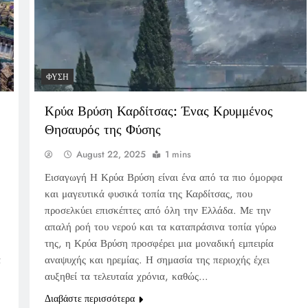
ΦΎΣΗ
Κρύα Βρύση Καρδίτσας: Ένας Κρυμμένος
Θησαυρός της Φύσης
August 22, 2025
1 mins
Εισαγωγή Η Κρύα Βρύση είναι ένα από τα πιο όμορφα
και μαγευτικά φυσικά τοπία της Καρδίτσας, που
προσελκύει επισκέπτες από όλη την Ελλάδα. Με την
απαλή ροή του νερού και τα καταπράσινα τοπία γύρω
της, η Κρύα Βρύση προσφέρει μια μοναδική εμπειρία
α
αναψυχής και ηρεμίας. Η σημασία της περιοχής έχει
αυξηθεί τα τελευταία χρόνια, καθώς…
Διαβάστε περισσότερα