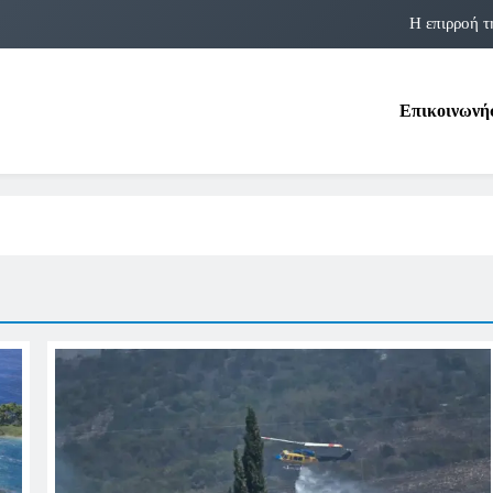
Η επιρροή τ
Η αστρολογία των 
Επικοινωνή
Η Δομνα Μιχαηλίδου και οι Πολ
Φραν Λέμποϊτζ: Μια Εμβλη
Η επιρροή τ
Η αστρολογία των 
Η Δομνα Μιχαηλίδου και οι Πολ