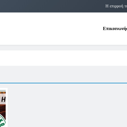
Η επιρροή τ
Η αστρολογία των 
Επικοινωνή
Η Δομνα Μιχαηλίδου και οι Πολ
Φραν Λέμποϊτζ: Μια Εμβλη
Η επιρροή τ
Η αστρολογία των 
Η Δομνα Μιχαηλίδου και οι Πολ