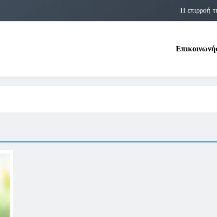
Η επιρροή τ
Η αστρολογία των 
Επικοινωνή
Η Δομνα Μιχαηλίδου και οι Πολ
Φραν Λέμποϊτζ: Μια Εμβλη
Η επιρροή τ
Η αστρολογία των 
Η Δομνα Μιχαηλίδου και οι Πολ