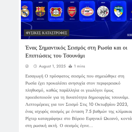
ΦΥΣΙΚΈΣ ΚΑΤΑΣΤΡΟΦΈΣ
Ένας Σημαντικός Σεισμός στη Ρωσία και οι
Επιπτώσεις του Τσουνάμι
August 1, 2025
1 mins
Εισαγωγή Ο πρόσφατος σεισμός που σημειώθηκε στη
Ρωσία έχει προκαλέσει ανησυχία στον περιφερειακό
πληθυσμό, καθώς παράλληλα οι γεωλόγοι όμως
προειδοποιούν για τη δυνατότητα δημιουργίας τσουνάμι.
Λεπτομέρειες για τον Σεισμό Στις 10 Οκτωβρίου 2023,
ένας ισχυρός σεισμός με ένταση 7.5 βαθμών της κλίμακα
Ρίχτερ καταγράφηκε στο Βόρειο Ειρηνικό Ωκεανό, κοντά
στη ρωσική ακτή. Ο σεισμός έγινε…