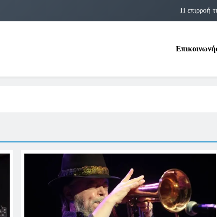
Η επιρροή τ
Η αστρολογία των 
Επικοινωνή
Η Δομνα Μιχαηλίδου και οι Πολ
Φραν Λέμποϊτζ: Μια Εμβλη
Η επιρροή τ
Η αστρολογία των 
Η Δομνα Μιχαηλίδου και οι Πολ