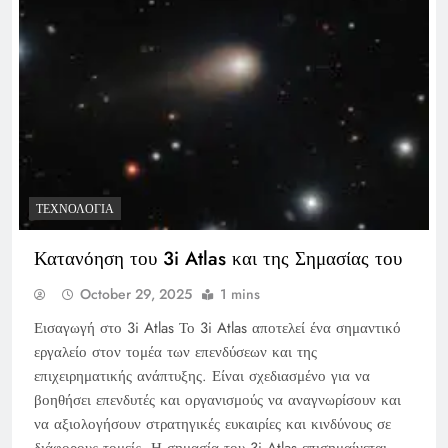
ΤΕΧΝΟΛΟΓΊΑ
Κατανόηση του 3i Atlas και της Σημασίας του
October 29, 2025
1 mins
Εισαγωγή στο 3i Atlas Το 3i Atlas αποτελεί ένα σημαντικό
εργαλείο στον τομέα των επενδύσεων και της
επιχειρηματικής ανάπτυξης. Είναι σχεδιασμένο για να
βοηθήσει επενδυτές και οργανισμούς να αναγνωρίσουν και
να αξιολογήσουν στρατηγικές ευκαιρίες και κινδύνους σε
διάφορους τομείς. Η σημασία του 3i Atlas επισημαίνεται