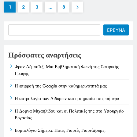
1
2
3
…
8
Search
ΕΡΕΥΝΑ
Πρόσφατες αναρτήσεις
Φραν Λέμποϊτζ: Μια Εμβληματική Φωνή της Σατιρικής
Γραφής
Η επιρροή της Google στην καθημερινότητά μας
Η αστρολογία των Δίδυμων και η σημασία τους σήμερα
Η Δομνα Μιχαηλίδου και οι Πολιτικές της στο Υπουργείο
Εργασίας
Εορτολόγιο Σήμερα: Ποιες Γιορτές Γιορτάζουμε;