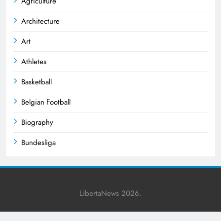
Agriculture
Architecture
Art
Athletes
Basketball
Belgian Football
Biography
Bundesliga
Business
Celebrities
LibertaNews 2026.
Champions League