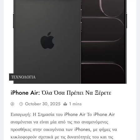
ΤΕΧΝΟΛΟΓΊΑ
iPhone Air: Όλα Όσα Πρέπει Να Ξέρετε
October 30, 2025
1 mins
Εισαγωγή: Η Σημασία του iPhone Air Το iPhone Air
αναμένεται να είναι μία από τις πιο αναμενόμενες
προσθήκες στην οικογένεια των iPhones, με φήμες να
κυκλοφορούν σχετικά με τις δυνατότητές του και τις