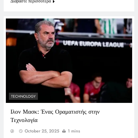
Διαβάστε περισσότερα
TECHNOLOGY
Ιλον Μασκ: Ένας Οραματιστής στην
Τεχνολογία
October 25, 2025
1 mins