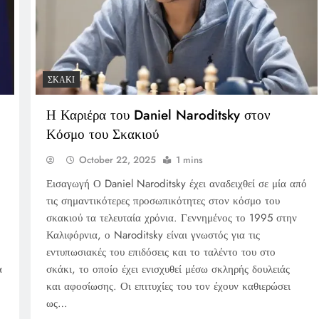
ΣΚΆΚΙ
Η Καριέρα του Daniel Naroditsky στον
Κόσμο του Σκακιού
October 22, 2025
1 mins
Εισαγωγή Ο Daniel Naroditsky έχει αναδειχθεί σε μία από
τις σημαντικότερες προσωπικότητες στον κόσμο του
σκακιού τα τελευταία χρόνια. Γεννημένος το 1995 στην
Καλιφόρνια, ο Naroditsky είναι γνωστός για τις
εντυπωσιακές του επιδόσεις και το ταλέντο του στο
α
σκάκι, το οποίο έχει ενισχυθεί μέσω σκληρής δουλειάς
και αφοσίωσης. Οι επιτυχίες του τον έχουν καθιερώσει
ως…