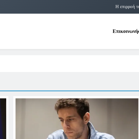
Η επιρροή τ
Η αστρολογία των 
Επικοινωνή
Η Δομνα Μιχαηλίδου και οι Πολ
Φραν Λέμποϊτζ: Μια Εμβλη
Η επιρροή τ
Η αστρολογία των 
Η Δομνα Μιχαηλίδου και οι Πολ