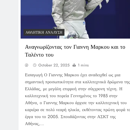
ΑΘΛΗΤΙΚΉ ΑΝΆΛΥΣΗ
Αναγνωρίζοντας τον Γιαννη Μαρκου και το
Ταλέντο του
October 22, 2025
1 mins
Εισαγωγή Ο Γιαννης Μαρκου έχει αναδειχθεί ως μια
σημαντική προσωπικότητα στα καλλιτεχνικά δρώμενα της
Ελλάδας, με μεγάλη επιρροή στην σύγχρονη τέχνη. Η
καλλιτεχνική του πορεία Γεννημένος το 1985 στην
Αθήνα, ο Γιαννης Μαρκου άρχισε την καλλιτεχνική του
καριέρα σε πολύ νεαρή ηλικία, εκθέτοντας πρώτη φορά τ
έργα του το 2005. Σπουδάζοντας στην ΑΣΚΤ της
Αθήνας,…