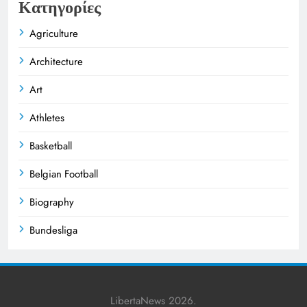
Κατηγορίες
Agriculture
Architecture
Art
Athletes
Basketball
Belgian Football
Biography
Bundesliga
Business
Celebrities
LibertaNews 2026.