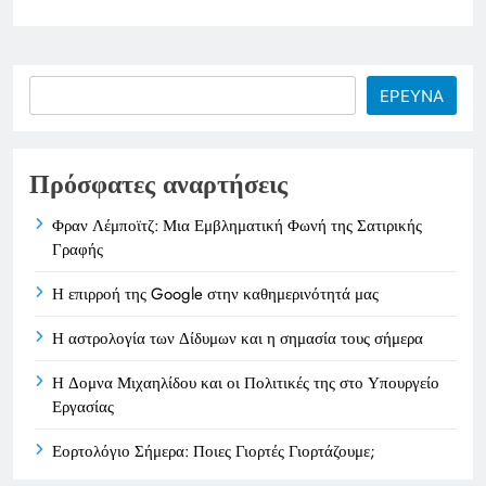
Search
ΕΡΕΥΝΑ
Πρόσφατες αναρτήσεις
Φραν Λέμποϊτζ: Μια Εμβληματική Φωνή της Σατιρικής
Γραφής
Η επιρροή της Google στην καθημερινότητά μας
Η αστρολογία των Δίδυμων και η σημασία τους σήμερα
Η Δομνα Μιχαηλίδου και οι Πολιτικές της στο Υπουργείο
Εργασίας
Εορτολόγιο Σήμερα: Ποιες Γιορτές Γιορτάζουμε;