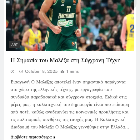
ART
Η Σημασία του Μαλέζα στη Σύγχρονη Τέχνη
October 8, 2025
1 mins
Εισαγωγή Ο Μαλέζας αποτελεί έναν σημαντικό παράγοντα
στο χώρο της ελληνικής τέχνης, με εργογραφία που
συνδυάζει παραδοσιακά και σύγχρονα στοιχεία. Ειδικά στις
μέρες μας, η καλλιτεχνική του δημιουργία είναι πιο επίκαιρη
από ποτέ, καθώς αναδεικνύει τις κοινωνικές προκλήσεις και
τις πολιτισμικές συνθήκες της εποχής μας. Η Καλλιτεχνική
Διαδρομή του Μαλέζα Ο Μαλέζας γεννήθηκε στην Ελλάδα…
Διαβάστε περισσότερα