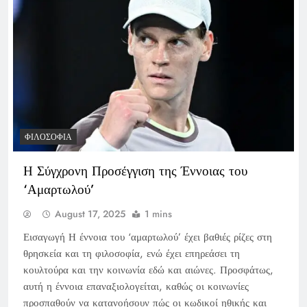
ΦΙΛΟΣΟΦΊΑ
Η Σύγχρονη Προσέγγιση της Έννοιας του
‘Αμαρτωλού’
August 17, 2025
1 mins
Εισαγωγή Η έννοια του ‘αμαρτωλού’ έχει βαθιές ρίζες στη
θρησκεία και τη φιλοσοφία, ενώ έχει επηρεάσει τη
κουλτούρα και την κοινωνία εδώ και αιώνες. Προσφάτως,
αυτή η έννοια επαναξιολογείται, καθώς οι κοινωνίες
προσπαθούν να κατανοήσουν πώς οι κωδικοί ηθικής και