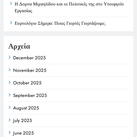
Η Δομνα Μιχαηλίδου και οι Πολιτικές της στο Υπουργείο
Εργασίας
Εορτολόγιο Σήμερα: Ποιες Γιορτές Γιορτάζουμε;
Αρχεία
December 2025
November 2025
October 2025
September 2025
August 2025
July 2025
June 2025