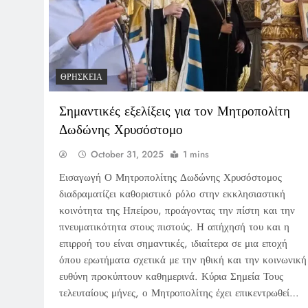
ΘΡΗΣΚΕΊΑ
Σημαντικές εξελίξεις για τον Μητροπολίτη
Δωδώνης Χρυσόστομο
October 31, 2025
1 mins
Εισαγωγή Ο Μητροπολίτης Δωδώνης Χρυσόστομος
διαδραματίζει καθοριστικό ρόλο στην εκκλησιαστική
κοινότητα της Ηπείρου, προάγοντας την πίστη και την
πνευματικότητα στους πιστούς. Η απήχησή του και η
επιρροή του είναι σημαντικές, ιδιαίτερα σε μια εποχή
όπου ερωτήματα σχετικά με την ηθική και την κοινωνική
ευθύνη προκύπτουν καθημερινά. Κύρια Σημεία Τους
τελευταίους μήνες, ο Μητροπολίτης έχει επικεντρωθεί…