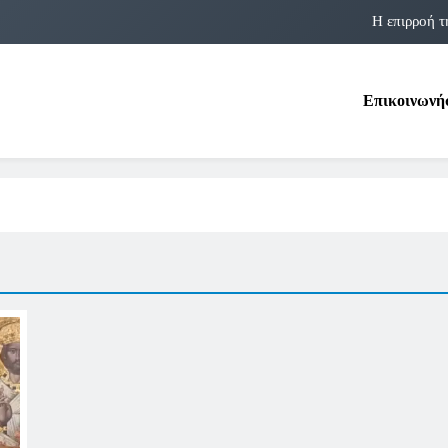
Η επιρροή τ
Η αστρολογία των 
Επικοινωνή
Η Δομνα Μιχαηλίδου και οι Πολ
Φραν Λέμποϊτζ: Μια Εμβλη
Η επιρροή τ
Η αστρολογία των 
Η Δομνα Μιχαηλίδου και οι Πολ