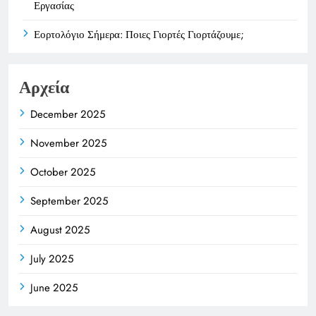
Εργασίας
Εορτολόγιο Σήμερα: Ποιες Γιορτές Γιορτάζουμε;
Αρχεία
December 2025
November 2025
October 2025
September 2025
August 2025
July 2025
June 2025