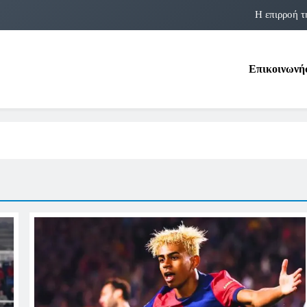
Η επιρροή τ
Η αστρολογία των 
Επικοινωνή
Η Δομνα Μιχαηλίδου και οι Πολ
Φραν Λέμποϊτζ: Μια Εμβλη
Η επιρροή τ
Η αστρολογία των 
Η Δομνα Μιχαηλίδου και οι Πολ