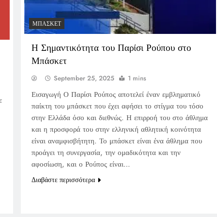
ΜΠΆΣΚΕΤ
Η Σημαντικότητα του Παρίσι Ρούπου στο
Μπάσκετ
September 25, 2025
1 mins
Εισαγωγή Ο Παρίσι Ρούπος αποτελεί έναν εμβληματικό
ε
παίκτη του μπάσκετ που έχει αφήσει το στίγμα του τόσο
στην Ελλάδα όσο και διεθνώς. Η επιρροή του στο άθλημα
και η προσφορά του στην ελληνική αθλητική κοινότητα
είναι αναμφισβήτητη. Το μπάσκετ είναι ένα άθλημα που
προάγει τη συνεργασία, την ομαδικότητα και την
αφοσίωση, και ο Ρούπος είναι…
Διαβάστε περισσότερα