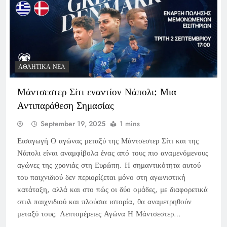
ΑΘΛΗΤΙΚΆ ΝΈΑ
Μάντσεστερ Σίτι εναντίον Νάπολι: Μια
Αντιπαράθεση Σημασίας
September 19, 2025
1 mins
Εισαγωγή Ο αγώνας μεταξύ της Μάντσεστερ Σίτι και της
Νάπολι είναι αναμφίβολα ένας από τους πιο αναμενόμενους
αγώνες της χρονιάς στη Ευρώπη. Η σημαντικότητα αυτού
του παιχνιδιού δεν περιορίζεται μόνο στη αγωνιστική
κατάταξη, αλλά και στο πώς οι δύο ομάδες, με διαφορετικά
στυλ παιχνιδιού και πλούσια ιστορία, θα αναμετρηθούν
μεταξύ τους. Λεπτομέρειες Αγώνα Η Μάντσεστερ…