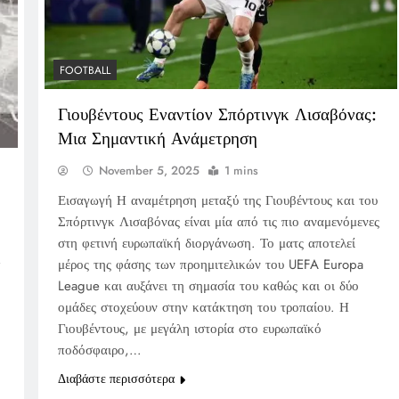
FOOTBALL
Γιουβέντους Εναντίον Σπόρτινγκ Λισαβόνας:
Μια Σημαντική Ανάμετρηση
November 5, 2025
1 mins
Εισαγωγή Η αναμέτρηση μεταξύ της Γιουβέντους και του
Σπόρτινγκ Λισαβόνας είναι μία από τις πιο αναμενόμενες
στη φετινή ευρωπαϊκή διοργάνωση. Το ματς αποτελεί
κ
μέρος της φάσης των προημιτελικών του UEFA Europa
League και αυξάνει τη σημασία του καθώς και οι δύο
ομάδες στοχεύουν στην κατάκτηση του τροπαίου. Η
Γιουβέντους, με μεγάλη ιστορία στο ευρωπαϊκό
ποδόσφαιρο,…
Διαβάστε περισσότερα