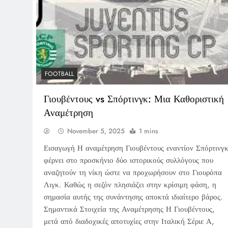
FOOTBALL
Γιουβέντους vs Σπόρτινγκ: Μια Καθοριστική
Αναμέτρηση
November 5, 2025
1 mins
Εισαγωγή Η αναμέτρηση Γιουβέντους εναντίον Σπόρτινγ
φέρνει στο προσκήνιο δύο ιστορικούς συλλόγους που
αναζητούν τη νίκη ώστε να προχωρήσουν στο Γιουρόπα
Λιγκ. Καθώς η σεζόν πλησιάζει στην κρίσιμη φάση, η
σημασία αυτής της συνάντησης αποκτά ιδιαίτερο βάρος.
Σημαντικά Στοιχεία της Αναμέτρησης Η Γιουβέντους,
μετά από διαδοχικές αποτυχίες στην Ιταλική Σέριε Α,