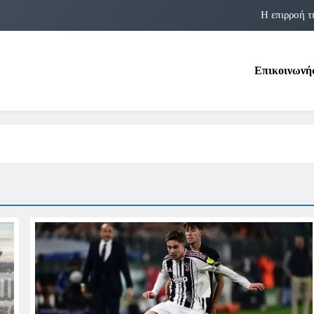
Η επιρροή τ
Η αστρολογία των 
Επικοινωνή
Η Δομνα Μιχαηλίδου και οι Πολ
Φραν Λέμποϊτζ: Μια Εμβλη
Η επιρροή τ
Η αστρολογία των 
Η Δομνα Μιχαηλίδου και οι Πολ