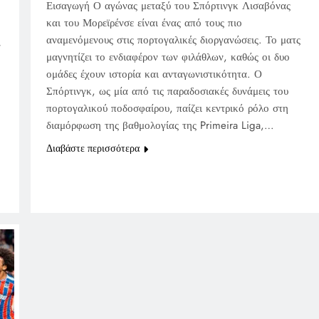
Εισαγωγή Ο αγώνας μεταξύ του Σπόρτινγκ Λισαβόνας
και του Μορεϊρένσε είναι ένας από τους πιο
αναμενόμενους στις πορτογαλικές διοργανώσεις. Το ματς
ν
μαγνητίζει το ενδιαφέρον των φιλάθλων, καθώς οι δυο
ομάδες έχουν ιστορία και ανταγωνιστικότητα. Ο
Σπόρτινγκ, ως μία από τις παραδοσιακές δυνάμεις του
πορτογαλικού ποδοσφαίρου, παίζει κεντρικό ρόλο στη
διαμόρφωση της βαθμολογίας της Primeira Liga,…
Διαβάστε περισσότερα