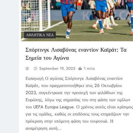
ΑΘΛΗΤΙΚΆ ΝΈΑ
Σπόρτινγκ Λισαβόνας εναντίον Καϊράτ: Τα
Σημεία του Αγώνα
September 19, 2025
1 mins
Εισαγωγή Ο αγώνας Σπόρτινγκ Λισαβόνας εναντίον
Καϊράτ, που πραγματοποιήθηκε στις 26 Οκτωβρίου
2023, συγκέντρωσε την προσοχή των φιλάθλων της
Ευρώπης, λόγω της σημασίας του στη φάση των ομίλων
του UEFA Europa League. Ο χρόνος αυτός είναι κρίσιμος
για τις ομάδες, καθώς οι επιδόσεις τους επηρεάζουν την
πρόκριση στην επόμενη φάση του τουρνουά. Η
αναμέτρηση αυτή…