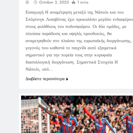
October 3, 2025
1 mins
Εισαγωγή Η αναμέτρηση μεταξύ της Νάπολι και του
Σπόρτινγκ Λισαβόνας έχει προκαλέσει μεγάλο ενδιαφέρο
στους φιλάθλους του ποδοσφαίρου. Οι δύο ομάδες, με
πλούσια παράδοση και υψηλές προσδοκίες, θα
αναμετρηθούν στο πλαίσιο της ευρωπαϊκής διοργάνωσης,
γεγονός που καθιστά το παιχνίδι αυτό εξαιρετικά
σημαντικό για την πορεία τους στην κορυφαία
διασυλλογική διοργάνωση. Σημαντικά Στοιχεία Η
Νάπολι, υπό…
Διαβάστε περισσότερα