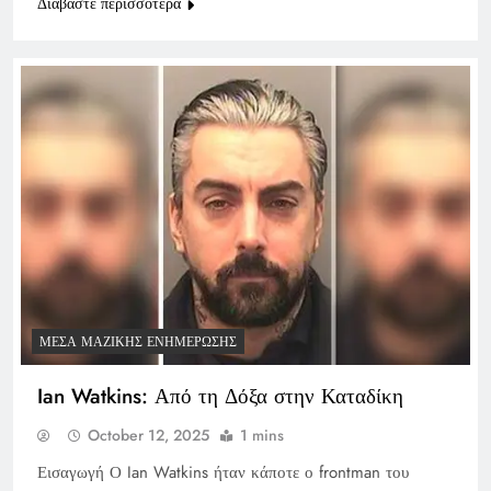
Διαβάστε περισσότερα
ΜΈΣΑ ΜΑΖΙΚΉΣ ΕΝΗΜΈΡΩΣΗΣ
Ian Watkins: Από τη Δόξα στην Καταδίκη
October 12, 2025
1 mins
Εισαγωγή Ο Ian Watkins ήταν κάποτε ο frontman του