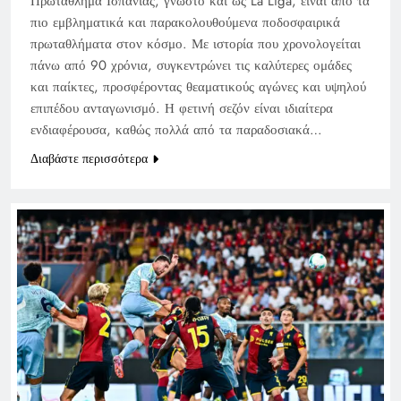
Πρωτάθλημα Ισπανίας, γνωστό και ως La Liga, είναι από τα
πιο εμβληματικά και παρακολουθούμενα ποδοσφαιρικά
πρωταθλήματα στον κόσμο. Με ιστορία που χρονολογείται
πάνω από 90 χρόνια, συγκεντρώνει τις καλύτερες ομάδες
και παίκτες, προσφέροντας θεαματικούς αγώνες και υψηλού
επιπέδου ανταγωνισμό. Η φετινή σεζόν είναι ιδιαίτερα
ενδιαφέρουσα, καθώς πολλά από τα παραδοσιακά…
Διαβάστε περισσότερα