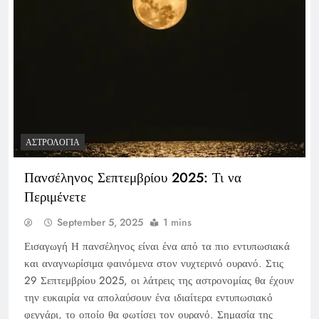
ΑΣΤΡΟΛΟΓΊΑ
Πανσέληνος Σεπτεμβρίου 2025: Τι να
Περιμένετε
September 5, 2025
1 mins
Εισαγωγή Η πανσέληνος είναι ένα από τα πιο εντυπωσιακά
και αναγνωρίσιμα φαινόμενα στον νυχτερινό ουρανό. Στις
29 Σεπτεμβρίου 2025, οι λάτρεις της αστρονομίας θα έχουν
την ευκαιρία να απολαύσουν ένα ιδιαίτερα εντυπωσιακό
φεγγάρι, το οποίο θα φωτίσει τον ουρανό. Σημασία της