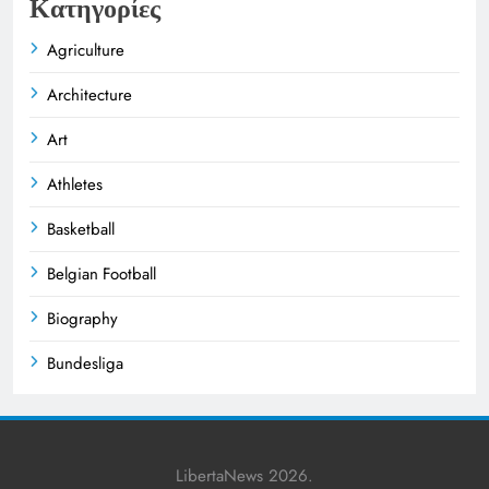
Κατηγορίες
Agriculture
Architecture
Art
Athletes
Basketball
Belgian Football
Biography
Bundesliga
Business
Celebrities
LibertaNews 2026.