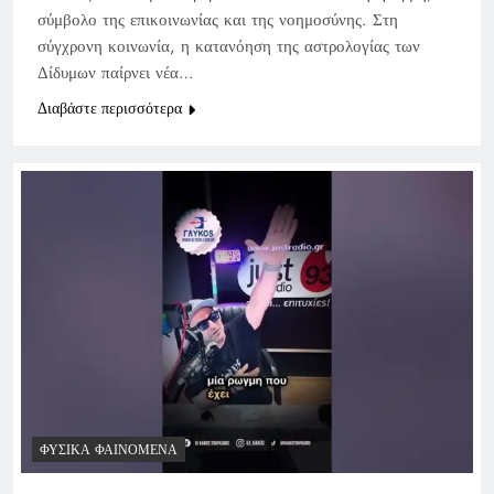
σύμβολο της επικοινωνίας και της νοημοσύνης. Στη
σύγχρονη κοινωνία, η κατανόηση της αστρολογίας των
Δίδυμων παίρνει νέα…
Διαβάστε περισσότερα
ΦΥΣΙΚΆ ΦΑΙΝΌΜΕΝΑ