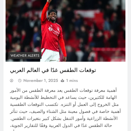
WEATHER ALERTS
توقعات الطقس غدًا في العالم العربي
November 1, 2025
1 mins
أهمية معرفة توقعات الطقس يعد معرفة الطقس من الأمور
الهامة للكثيرين، حيث يساعد في التخطيط للأنشطة اليومية
مثل الخروج إلى العمل أو التنزه. تكتسب التوقعات الطقسية
أهمية خاصة في فصول معينة مثل الشتاء والصيف، حيث تتأثر
الأنشطة الزراعية وأمور التنقل بشكل كبير بتغيرات الطقس.
حالة الطقس غدًا في الدول العربية وفقًا للتقارير الجوية،