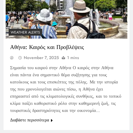
WEATHER ALERTS
Αθήνα: Καιρός και Προβλέψεις
November 7, 2025
1 mins
Σημασία του καιρού στην Αθήνα Ο καιρός στην Αθήνα
είναι πάντα ένα σημαντικό θέμα συζήτησης για τους
κατοίκους και τους επισκέπτες της πόλης. Με την ιστορία
της που χρονολογείται αιώνες πίσω, η Αθήνα έχει
επηρεαστεί από τις κλιματολογικές συνθήκες, και το τοπικό
κλίμα παίζει καθοριστικό ρόλο στην καθημερινή ζωή, τις
τουριστικές δραστηριότητες και την οικονομία…
Διαβάστε περισσότερα