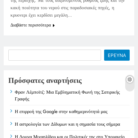
της περιοχής. Με τους αυξανόμενους ρυθμούς ζωής και την
κακή ποιότητα του νερού στις παραδοσιακές πηγές, η
κρυονερι έχει κερδίσει μεγάλη…
Διαβάστε περισσότερα
Search
ΕΡΕΥΝΑ
Πρόσφατες αναρτήσεις
Φραν Λέμποϊτζ: Μια Εμβληματική Φωνή της Σατιρικής
Γραφής
Η επιρροή της Google στην καθημερινότητά μας
Η αστρολογία των Δίδυμων και η σημασία τους σήμερα
Η Δομνα Μιχαηλίδου και οι Πολιτικές της στο Υπουργείο