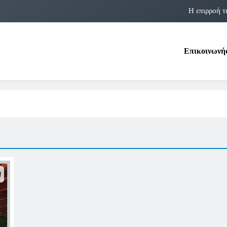
Η επιρροή τ
Η αστρολογία των 
Επικοινωνή
Η Δομνα Μιχαηλίδου και οι Πολ
Φραν Λέμποϊτζ: Μια Εμβλη
Η επιρροή τ
Η αστρολογία των 
Η Δομνα Μιχαηλίδου και οι Πολ