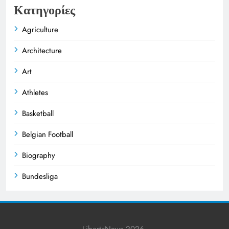
Κατηγορίες
Agriculture
Architecture
Art
Athletes
Basketball
Belgian Football
Biography
Bundesliga
Business
Celebrities
LibertaNews 2026.