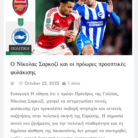
ΠΟΛΙΤΙΚΉ
Ο Νίκολας Σαρκοζί και οι πρόωρες προοπτικές
φυλάκισης
October 22, 2025
1 mins
Εισαγωγή Η είδηση ότι ο πρώην Πρόεδρος της Γαλλίας,
Νίκολας Σαρκοζί, μπορεί να αντιμετωπίσει ποινές
φυλάκισης έχει προκαλέσει σοβαρή ανησυχία και εκτενείς
συζητήσεις στην πολιτική σκηνή της Ευρώπης. Η σημασία
αυτού του ζητήματος για την πολιτική σταθερότητα και τη
δημόσια αίσθηση της δικαιοσύνης δεν μπορεί να υποτιμηθεί,
καθώς αφορά έναν από τους πιο αναγνωρίσιμους