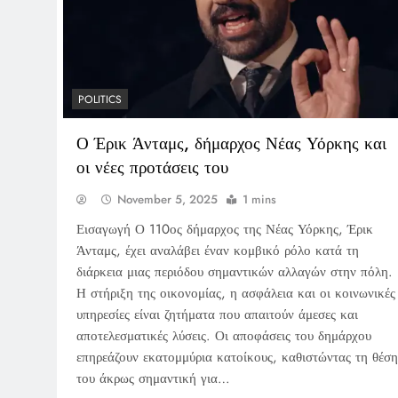
POLITICS
Ο Έρικ Άνταμς, δήμαρχος Νέας Υόρκης και
οι νέες προτάσεις του
November 5, 2025
1 mins
Εισαγωγή Ο 110ος δήμαρχος της Νέας Υόρκης, Έρικ
Άνταμς, έχει αναλάβει έναν κομβικό ρόλο κατά τη
διάρκεια μιας περιόδου σημαντικών αλλαγών στην πόλη.
Η στήριξη της οικονομίας, η ασφάλεια και οι κοινωνικές
υπηρεσίες είναι ζητήματα που απαιτούν άμεσες και
αποτελεσματικές λύσεις. Οι αποφάσεις του δημάρχου
επηρεάζουν εκατομμύρια κατοίκους, καθιστώντας τη θέση
του άκρως σημαντική για…