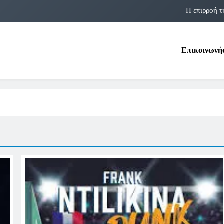
Η επιρροή τ
Η αστρολογία των 
Επικοινωνή
Η Δομνα Μιχαηλίδου και οι Πολ
Φραν Λέμποϊτζ: Μια Εμβλη
Η επιρροή τ
Η αστρολογία των 
Η Δομνα Μιχαηλίδου και οι Πολ