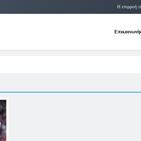
Η επιρροή τ
Η αστρολογία των 
Επικοινωνή
Η Δομνα Μιχαηλίδου και οι Πολ
Φραν Λέμποϊτζ: Μια Εμβλη
Η επιρροή τ
Η αστρολογία των 
Η Δομνα Μιχαηλίδου και οι Πολ