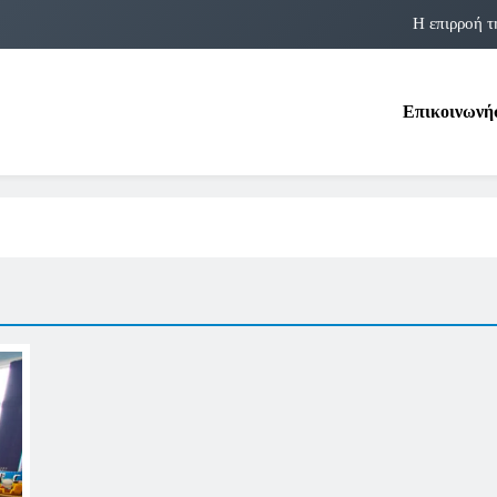
Η επιρροή τ
Η αστρολογία των 
Επικοινωνή
Η Δομνα Μιχαηλίδου και οι Πολ
Φραν Λέμποϊτζ: Μια Εμβλη
Η επιρροή τ
Η αστρολογία των 
Η Δομνα Μιχαηλίδου και οι Πολ