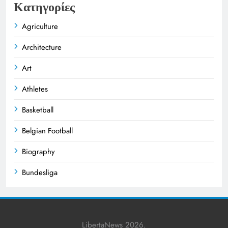
Κατηγορίες
Agriculture
Architecture
Art
Athletes
Basketball
Belgian Football
Biography
Bundesliga
Business
Celebrities
LibertaNews 2026.