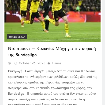
BUNDESLIGA
Ντόρτμουντ – Κολωνία: Μάχη για την κορυφή
της Bundesliga
October 26, 2025
1 mins
Εισαγωγή Η αναμέτρηση μεταξύ Ντόρτμουντ και Κολωνίας
προσελκύει το ενδιαφέρον των φιλάθλων, καθώς δύο από τις
πιο ιστορικές ομάδες της Γερμανίας ετοιμάζονται να
αναμετρηθούν στο κορυφαίο πρωτάθλημα της χώρας, την
Bundesliga. Η σημασία αυτού του αγώνα δεν έγκειται μόνο
στην κατάταξη των ομάδων, αλλά και στη συνολική
προσπάθεια που καταβάλουν και οι δύο για να…