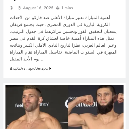
August 16, 2025
1 mins
أهمية المباراة تعتبر مباراة الأهلي ضد فاركو من الأحداث
الكروية البارزة في الدوري المصري، حيث يجتمع فريقان
يسعيان لتحقيق الفوز وتحسين مراكزهما في جدول الترتيب.
تمثل هذه المباراة أهمية خاصة لعشاق كرة القدم في مصر
وعبر العالم العربي، نظرًا لتاريخ النادي الأهلي الكبير ونتائجه
المبهرة في السنوات الماضية. تفاصيل المباراة تقام المباراة
يوم الأحد المقبل…
Διαβάστε περισσότερα