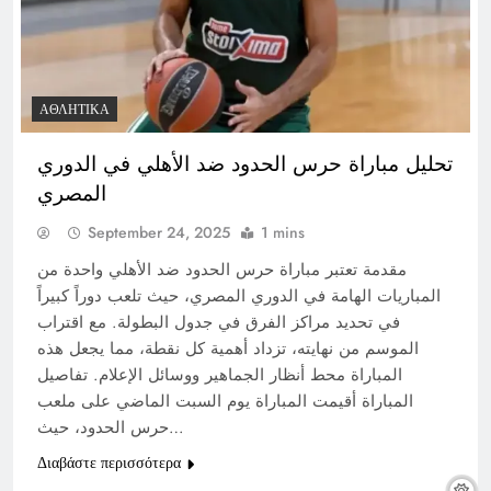
ΑΘΛΗΤΙΚΆ
تحليل مباراة حرس الحدود ضد الأهلي في الدوري
المصري
September 24, 2025
1 mins
مقدمة تعتبر مباراة حرس الحدود ضد الأهلي واحدة من
المباريات الهامة في الدوري المصري، حيث تلعب دوراً كبيراً
في تحديد مراكز الفرق في جدول البطولة. مع اقتراب
الموسم من نهايته، تزداد أهمية كل نقطة، مما يجعل هذه
المباراة محط أنظار الجماهير ووسائل الإعلام. تفاصيل
المباراة أقيمت المباراة يوم السبت الماضي على ملعب
حرس الحدود، حيث…
Διαβάστε περισσότερα