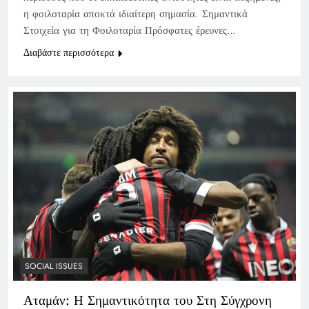
η φοιλοταρία αποκτά ιδιαίτερη σημασία. Σημαντικά
Στοιχεία για τη Φοιλοταρία Πρόσφατες έρευνες…
Διαβάστε περισσότερα
SOCIAL ISSUES
Αταμάν: Η Σημαντικότητα του Στη Σύγχρονη