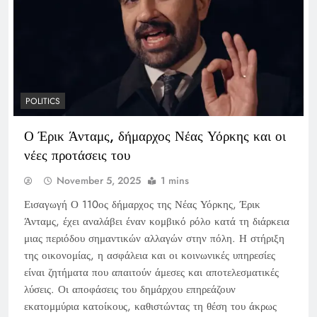
POLITICS
Ο Έρικ Άνταμς, δήμαρχος Νέας Υόρκης και οι
νέες προτάσεις του
November 5, 2025
1 mins
Εισαγωγή Ο 110ος δήμαρχος της Νέας Υόρκης, Έρικ
Άνταμς, έχει αναλάβει έναν κομβικό ρόλο κατά τη διάρκεια
μιας περιόδου σημαντικών αλλαγών στην πόλη. Η στήριξη
της οικονομίας, η ασφάλεια και οι κοινωνικές υπηρεσίες
είναι ζητήματα που απαιτούν άμεσες και αποτελεσματικές
λύσεις. Οι αποφάσεις του δημάρχου επηρεάζουν
εκατομμύρια κατοίκους, καθιστώντας τη θέση του άκρως