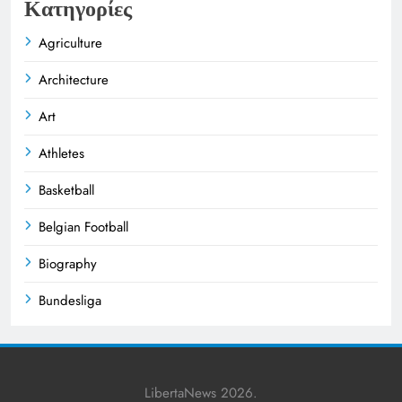
Κατηγορίες
Agriculture
Architecture
Art
Athletes
Basketball
Belgian Football
Biography
Bundesliga
Business
Celebrities
LibertaNews 2026.