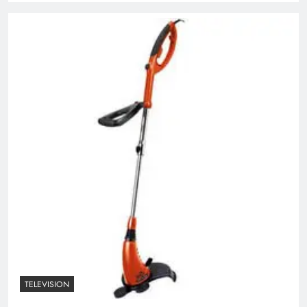
TELEVISION