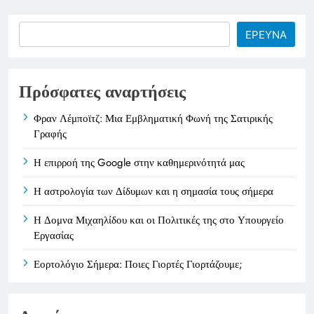
Search
ΕΡΕΥΝΑ
Πρόσφατες αναρτήσεις
Φραν Λέμποϊτζ: Μια Εμβληματική Φωνή της Σατιρικής
Γραφής
Η επιρροή της Google στην καθημερινότητά μας
Η αστρολογία των Δίδυμων και η σημασία τους σήμερα
Η Δομνα Μιχαηλίδου και οι Πολιτικές της στο Υπουργείο
Εργασίας
Εορτολόγιο Σήμερα: Ποιες Γιορτές Γιορτάζουμε;