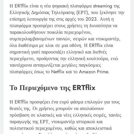
Η ERTflix είναι η νέα ψηφιακή πλατφόρμα streaming της
Ελληνικής Δημόσιας Τηλεόρασης (ΕΡΤ), που ξεκίνησε την
επίσημη λειτουργία της στις αρχές του 2023. Αυτή η
πλατφόρμα προσφέρει στους χρήστες τη δυνατότητα να
παρακολουθήσουν ποικιλία περιεχομένου,
συμπεριλαμβανομένων ταινιών, σειρών και ντοκιμαντέρ,
όλα διαθέσιμα με κλικ σε μια οθόνη. Η ERTflix είναι
σημαντική γιατί παρουσιάζει ελληνικό και διεθνές
περιεχόμενο, προάγοντας την ελληνική κουλτούρα, ενώ
ταυτόχρονα ανταγωνίζεται μεγάλες παγκόσμιες
πλατφόρμες όπως το Netflix και το Amazon Prime.
Το Περιεχόμενο της ERTflix
Η ERTflix προσφέρει ένα ευρύ φάσμα επιλογών για τους
θεατές της. Οι χρήστες μπορούν να απολαύσουν
πρόσβαση σε κλασικές και νέες ελληνικές σειρές, ταινίες
παραγωγής της ΕΡΤ, ντοκιμαντέρ ιστορικού και
πολιτιστικού περιεχομένου, καθώς και αποκλειστικά