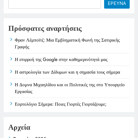
Search
ΕΡΕΥΝΑ
Πρόσφατες αναρτήσεις
Φραν Λέμποϊτζ: Μια Εμβληματική Φωνή της Σατιρικής
Γραφής
Η επιρροή της Google στην καθημερινότητά μας
Η αστρολογία των Δίδυμων και η σημασία τους σήμερα
Η Δομνα Μιχαηλίδου και οι Πολιτικές της στο Υπουργείο
Εργασίας
Εορτολόγιο Σήμερα: Ποιες Γιορτές Γιορτάζουμε;
Αρχεία