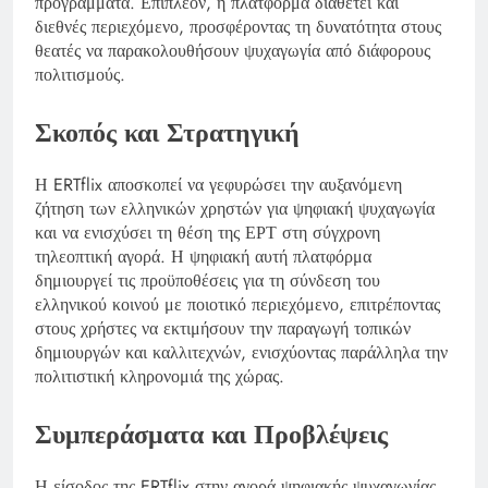
προγράμματα. Επιπλέον, η πλατφόρμα διαθέτει και
διεθνές περιεχόμενο, προσφέροντας τη δυνατότητα στους
θεατές να παρακολουθήσουν ψυχαγωγία από διάφορους
πολιτισμούς.
Σκοπός και Στρατηγική
Η ERTflix αποσκοπεί να γεφυρώσει την αυξανόμενη
ζήτηση των ελληνικών χρηστών για ψηφιακή ψυχαγωγία
και να ενισχύσει τη θέση της ΕΡΤ στη σύγχρονη
τηλεοπτική αγορά. Η ψηφιακή αυτή πλατφόρμα
δημιουργεί τις προϋποθέσεις για τη σύνδεση του
ελληνικού κοινού με ποιοτικό περιεχόμενο, επιτρέποντας
στους χρήστες να εκτιμήσουν την παραγωγή τοπικών
δημιουργών και καλλιτεχνών, ενισχύοντας παράλληλα την
πολιτιστική κληρονομιά της χώρας.
Συμπεράσματα και Προβλέψεις
Η είσοδος της ERTflix στην αγορά ψηφιακής ψυχαγωγίας