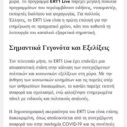
χώρα. Το πρόγραμμα
ERT1 Live
παρέχει μεγάλη ποικιλία
προγραμμάτων που περιλαμβάνουν ειδήσεις, ντοκιμαντέρ,
εκπομπές διαλόγου και ψυχαγωγίας. Για πολλούς
Έλληνες, το ERT1 Live είναι η πρώτη επιλογή για την
ενημέρωση σε πραγματικό χρόνο, κάτι που καθιστά τη
λειτουργία του καναλιού εξαιρετικά σημαντική.
Σημαντικά Γεγονότα και Εξελίξεις
Τον τελευταίο μήνα, το ERT1 Live έχει επιδείξει μια
αποφασιστική στάση στην κάλυψη των συνεχιζόμενων
πολιτικών και κοινωνικών εξελίξεων στη χώρα. Με την
άνθηση των κοινωνικών κινημάτων και τις πορείες υπέρ
των ανθρωπίνων δικαιωμάτων, το κανάλι παρείχε εκτενή
αναφορά και σχολιασμό, ενώ φιλοξένησε ενημερωμένα
πάνελ με ειδικούς και πολιτικούς αναλυτές.
Η δημοσιογραφική ακεραιότητα του ERT1 Live είναι επίσης
διακεκριμένη, όπως αποδεικνύεται από τη συνεχιζόμενη
αναφορά του στην πανδημία COVID-19 και τις συνέπειές