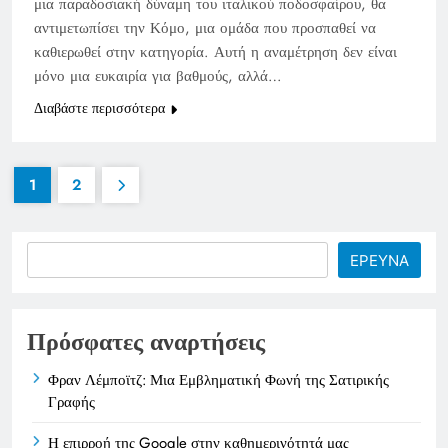
μια παραδοσιακή δύναμη του ιταλικού ποδοσφαίρου, θα
αντιμετωπίσει την Κόμο, μια ομάδα που προσπαθεί να
καθιερωθεί στην κατηγορία. Αυτή η αναμέτρηση δεν είναι
μόνο μια ευκαιρία για βαθμούς, αλλά…
Διαβάστε περισσότερα
1
2
Search
ΕΡΕΥΝΑ
Πρόσφατες αναρτήσεις
Φραν Λέμποϊτζ: Μια Εμβληματική Φωνή της Σατιρικής
Γραφής
Η επιρροή της Google στην καθημερινότητά μας