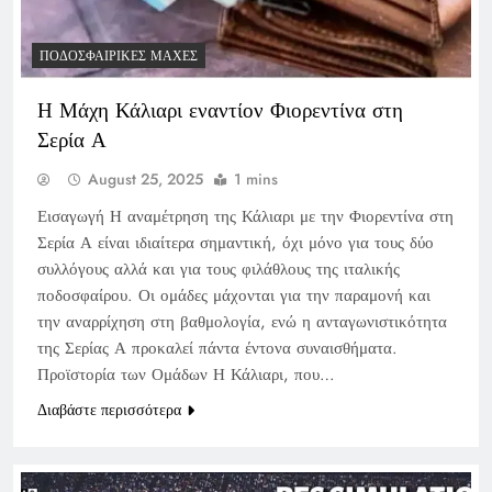
ΠΟΔΟΣΦΑΙΡΙΚΈΣ ΜΆΧΕΣ
Η Μάχη Κάλιαρι εναντίον Φιορεντίνα στη
Σερία Α
August 25, 2025
1 mins
Εισαγωγή Η αναμέτρηση της Κάλιαρι με την Φιορεντίνα στη
Σερία Α είναι ιδιαίτερα σημαντική, όχι μόνο για τους δύο
συλλόγους αλλά και για τους φιλάθλους της ιταλικής
ποδοσφαίρου. Οι ομάδες μάχονται για την παραμονή και
την αναρρίχηση στη βαθμολογία, ενώ η ανταγωνιστικότητα
της Σερίας Α προκαλεί πάντα έντονα συναισθήματα.
Προϊστορία των Ομάδων Η Κάλιαρι, που…
Διαβάστε περισσότερα