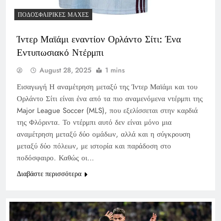
ΠΟΔΟΣΦΑΙΡΙΚΈΣ ΜΆΧΕΣ
Ίντερ Μαϊάμι εναντίον Ορλάντο Σίτι: Ένα
Εντυπωσιακό Ντέρμπι
August 28, 2025
1 mins
Εισαγωγή Η αναμέτρηση μεταξύ της Ίντερ Μαϊάμι και του
Ορλάντο Σίτι είναι ένα από τα πιο αναμενόμενα ντέρμπι της
Major League Soccer (MLS), που εξελίσσεται στην καρδιά
της Φλόριντα. Το ντέρμπι αυτό δεν είναι μόνο μια
αναμέτρηση μεταξύ δύο ομάδων, αλλά και η σύγκρουση
μεταξύ δύο πόλεων, με ιστορία και παράδοση στο
ποδόσφαιρο. Καθώς οι…
Διαβάστε περισσότερα