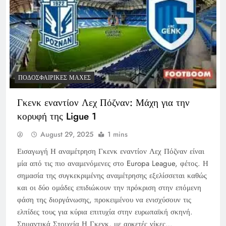
ΠΟΔΟΣΦΑΙΡΙΚΈΣ ΜΆΧΕΣ
Γκενκ εναντίον Λεχ Πόζναν: Μάχη για την
κορυφή της Ligue 1
August 29, 2025
1 mins
Εισαγωγή Η αναμέτρηση Γκενκ εναντίον Λεχ Πόζναν είναι
μία από τις πιο αναμενόμενες στο Europa League, φέτος. Η
σημασία της συγκεκριμένης αναμέτρησης εξελίσσεται καθώς
και οι δύο ομάδες επιδιώκουν την πρόκριση στην επόμενη
φάση της διοργάνωσης, προκειμένου να ενισχύσουν τις
ελπίδες τους για κύρια επιτυχία στην ευρωπαϊκή σκηνή.
Σημαντικά Στοιχεία Η Γκενκ, με αρκετές νίκες…