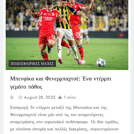
ΠΟΔΟΣΦΑΙΡΙΚΈΣ ΜΆΧΕΣ
Μπενφίκα και Φενερμπαχτσέ: Ένα ντέρμπι
γεμάτο πάθος
August 28, 2025
1 mins
Εισαγωγή Το ντέρμπι μεταξύ της Μπενφίκα και της
Φενερμπαχτσέ είναι μία από τις πιο αναμενόμενες
αναμετρήσεις στο ευρωπαϊκό ποδόσφαιρο. Οι δύο ομάδες,
με πλούσια ιστορία και πολλές διακρίσεις, συγκεντρώνουν