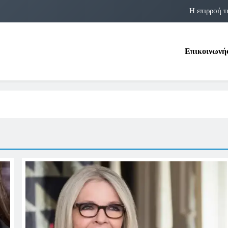
Η επιρροή τ
Η αστρολογία των 
Επικοινωνή
Η Δομνα Μιχαηλίδου και οι Πολ
Φραν Λέμποϊτζ: Μια Εμβλη
Η επιρροή τ
Η αστρολογία των 
Η Δομνα Μιχαηλίδου και οι Πολ