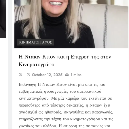
ΚΙΝΗΜΑΤΟΓΡΆΦΟΣ
Η Νταιαν Κιτον και η Επιρροή της στον
Κινηματογράφο
October 12, 2025
1 mins
Εισαγωγή Η Νταιαν Κιτον είναι μία από τις πιο
εμβληματικές φυσιογνωμίες του αμερικανικού
κινηματογράφου. Με μία καριέρα που εκτείνεται σε
περισσότερο από τέσσερις δεκαετίες, η Νταιαν έχει
η
αναδειχθεί ως ηθοποιός, σκηνοθέτις και παραγωγός,
επηρεάζοντας την τέχνη του κινηματογράφου και τις
γυναίκες του κλάδου. Η επιρροή της σε ταινίες και