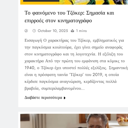
Το φαινόμενο του Τζόκερ: Σημασία και
επιρροές στον κινηματογράφο
October 10, 2025
1 mins
Εισαγωγή Ο χαρακτήρας του Τζόκερ, εμβληματικός για
την παγκόσμια κουλτούρα, έχει γίνει σημείο αναφοράς
στον κινηματογράφο και τη λογοτεχνία. Η εξέλιξη του
χαρακτήρα Από την πρώτη του εμφάνιση στα κόμικς το
1940, ο Τζόκερ έχει υποστεί πολλές εξελίξεις. Σημαντική
είναι η πρόσφατη ταινία ‘Τζόκερ’ του 2019, η οποία
κέρδισε παγκόσμια αναγνώριση, κερδίζοντας πολλά
βραβεία, συμπεριλαμβανομένου…
Διαβάστε περισσότερα