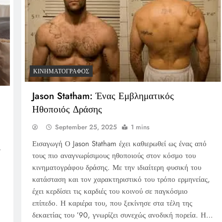
ΚΙΝΗΜΑΤΟΓΡΆΦΟΣ
Jason Statham: Ένας Εμβληματικός
Ηθοποιός Δράσης
September 25, 2025
1 mins
Εισαγωγή Ο Jason Statham έχει καθιερωθεί ως ένας από
λ
τους πιο αναγνωρίσιμους ηθοποιούς στον κόσμο του
κινηματογράφου δράσης. Με την ιδιαίτερη φυσική του
κατάσταση και τον χαρακτηριστικό του τρόπο ερμηνείας,
έχει κερδίσει τις καρδιές του κοινού σε παγκόσμιο
επίπεδο. Η καριέρα του, που ξεκίνησε στα τέλη της
δεκαετίας του ’90, γνωρίζει συνεχώς ανοδική πορεία. Η…