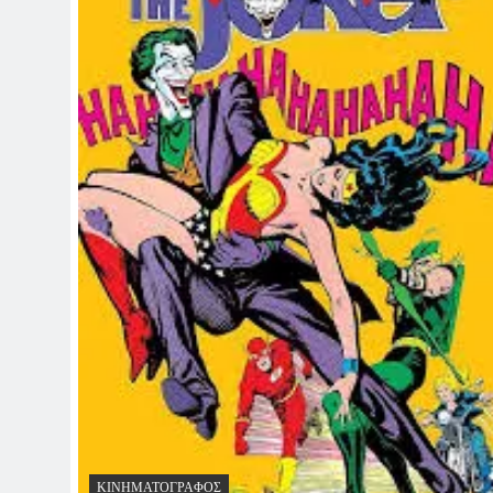
ΚΙΝΗΜΑΤΟΓΡΆΦΟΣ