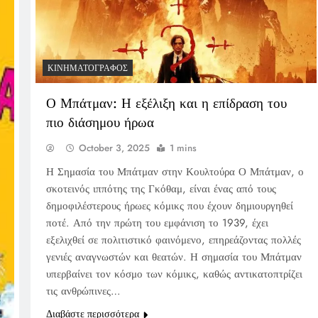
ΚΙΝΗΜΑΤΟΓΡΆΦΟΣ
Ο Μπάτμαν: Η εξέλιξη και η επίδραση του
πιο διάσημου ήρωα
October 3, 2025
1 mins
Η Σημασία του Μπάτμαν στην Κουλτούρα Ο Μπάτμαν, ο
σκοτεινός ιππότης της Γκόθαμ, είναι ένας από τους
δημοφιλέστερους ήρωες κόμικς που έχουν δημιουργηθεί
ποτέ. Από την πρώτη του εμφάνιση το 1939, έχει
εξελιχθεί σε πολιτιστικό φαινόμενο, επηρεάζοντας πολλές
γενιές αναγνωστών και θεατών. Η σημασία του Μπάτμαν
υπερβαίνει τον κόσμο των κόμικς, καθώς αντικατοπτρίζει
τις ανθρώπινες…
Διαβάστε περισσότερα