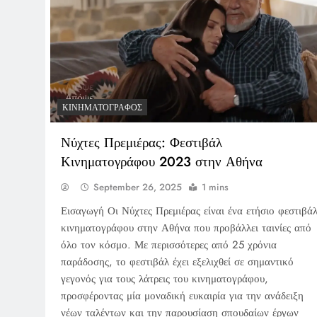
ΚΙΝΗΜΑΤΟΓΡΆΦΟΣ
Νύχτες Πρεμιέρας: Φεστιβάλ
Κινηματογράφου 2023 στην Αθήνα
September 26, 2025
1 mins
Εισαγωγή Οι Νύχτες Πρεμιέρας είναι ένα ετήσιο φεστιβά
κινηματογράφου στην Αθήνα που προβάλλει ταινίες από
όλο τον κόσμο. Με περισσότερες από 25 χρόνια
παράδοσης, το φεστιβάλ έχει εξελιχθεί σε σημαντικό
γεγονός για τους λάτρεις του κινηματογράφου,
προσφέροντας μία μοναδική ευκαιρία για την ανάδειξη
νέων ταλέντων και την παρουσίαση σπουδαίων έργων