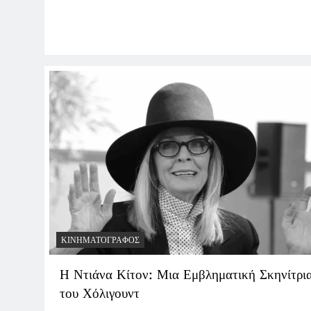
ΚΙΝΗΜΑΤΟΓΡΆΦΟΣ
Η Ντιάνα Κίτον: Μια Εμβληματική Σκηνίτρι
του Χόλιγουντ