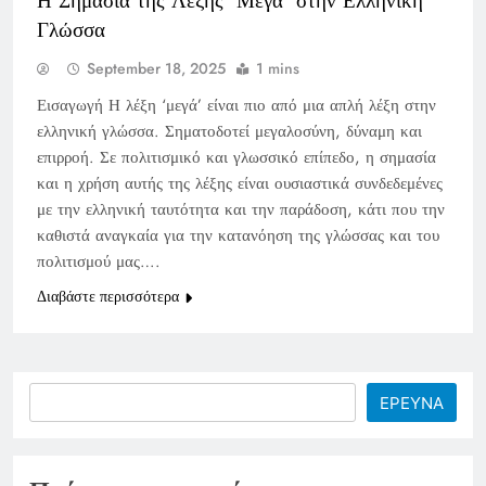
Η Σημασία της Λέξης ‘Μεγά’ στην Ελληνική
Γλώσσα
September 18, 2025
1 mins
Εισαγωγή Η λέξη ‘μεγά’ είναι πιο από μια απλή λέξη στην
ελληνική γλώσσα. Σηματοδοτεί μεγαλοσύνη, δύναμη και
επιρροή. Σε πολιτισμικό και γλωσσικό επίπεδο, η σημασία
και η χρήση αυτής της λέξης είναι ουσιαστικά συνδεδεμένες
με την ελληνική ταυτότητα και την παράδοση, κάτι που την
καθιστά αναγκαία για την κατανόηση της γλώσσας και του
πολιτισμού μας….
Διαβάστε περισσότερα
Search
ΕΡΕΥΝΑ